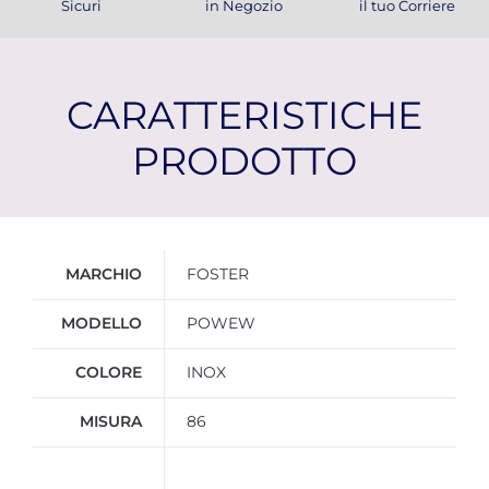
Sicuri
in Negozio
il tuo Corriere
CARATTERISTICHE
PRODOTTO
Ulteriori informazioni
MARCHIO
FOSTER
MODELLO
POWEW
COLORE
INOX
MISURA
86