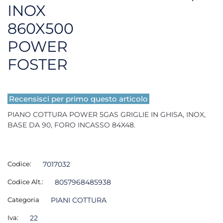
INOX
860X500
POWER
FOSTER
Recensisci per primo questo articolo
PIANO COTTURA POWER 5GAS GRIGLIE IN GHISA, INOX,
BASE DA 90, FORO INCASSO 84X48.
Codice:
7017032
Codice Alt.:
8057968485938
Categoria
PIANI COTTURA
Iva:
22