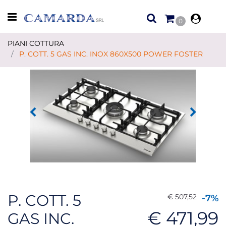
Open menu
0
PIANI COTTURA
P. COTT. 5 GAS INC. INOX 860X500 POWER FOSTER
P. COTT. 5
€ 507,52
-7%
€ 471,99
GAS INC.