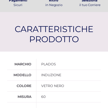
Pagamenti
Ritiro
Seleziona
Sicuri
in Negozio
il tuo Corriere
CARATTERISTICHE
PRODOTTO
Ulteriori informazioni
MARCHIO
PLADOS
MODELLO
INDUZIONE
COLORE
VETRO NERO
MISURA
60