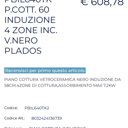
€ 608,78
P.COTT. 60
INDUZIONE
4 ZONE INC.
V.NERO
PLADOS
Recensisci per primo questo articolo
PIANO COTTURA VETROCERAMICA NERO INDUZIONE DA
58CM.4ZONE DI COTTURA,ASSORBIMENTO MAX 7,2KW
Codice:
PBIL640TK2
Codice Alt.:
8032424136739