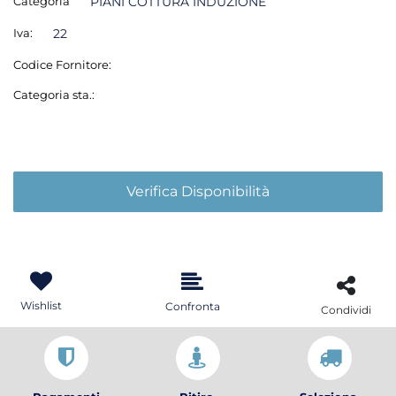
Categoria
PIANI COTTURA INDUZIONE
Iva:
22
Codice Fornitore:
Categoria sta.:
Verifica Disponibilità
Wishlist
Confronta
Condividi