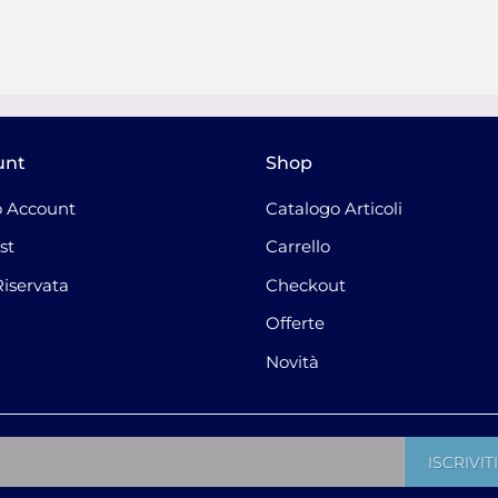
unt
Shop
 Account
Catalogo Articoli
st
Carrello
Riservata
Checkout
Offerte
Novità