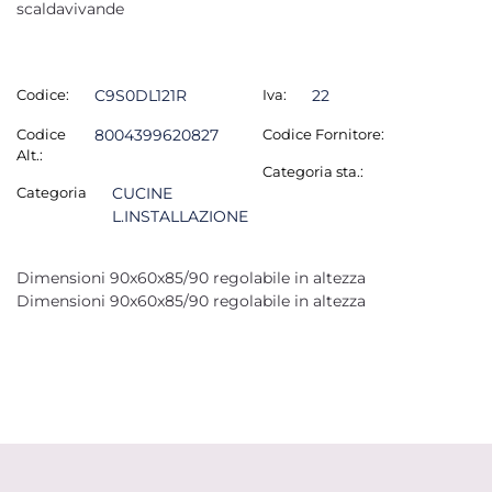
scaldavivande
Codice:
C9S0DL121R
Iva:
22
Codice
8004399620827
Codice Fornitore:
Alt.:
Categoria sta.:
Categoria
CUCINE
L.INSTALLAZIONE
Dimensioni 90x60x85/90 regolabile in altezza
Dimensioni 90x60x85/90 regolabile in altezza