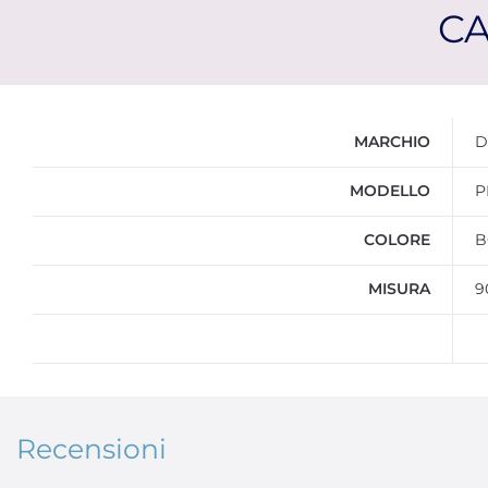
CA
Ulteriori informazioni
MARCHIO
D
MODELLO
P
COLORE
B
MISURA
9
Recensioni