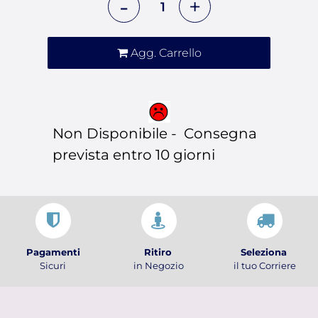
Agg. Carrello
Non Disponibile - Consegna
prevista entro 10 giorni
Pagamenti
Ritiro
Seleziona
Sicuri
in Negozio
il tuo Corriere