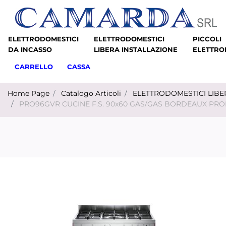
ELETTRODOMESTICI
ELETTRODOMESTICI
PICCOLI
DA INCASSO
LIBERA INSTALLAZIONE
ELETTRO
CARRELLO
CASSA
Home Page
Catalogo Articoli
ELETTRODOMESTICI LIBE
PRO96GVR CUCINE F.S. 90x60 GAS/GAS BORDEAUX PRO