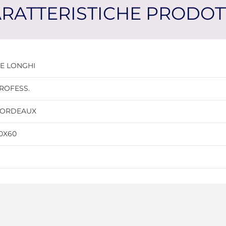
RATTERISTICHE PRODO
E LONGHI
ROFESS.
ORDEAUX
0X60