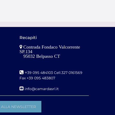
Recapiti
Contrada Fondaco Valcorrente
SP.134
95032 Belpasso CT
+
39 095 484103 Cell.327 0161569
Fax +39 095 483807
i
nfo@camardasrl.it