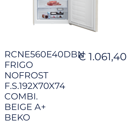
RCNE560E40DBN
€ 1.061,40
FRIGO
NOFROST
F.S.192X70X74
COMBI.
BEIGE A+
BEKO