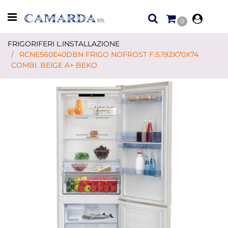
Open menu
0
FRIGORIFERI L.INSTALLAZIONE
RCNE560E40DBN FRIGO NOFROST F.S.192X70X74
COMBI. BEIGE A+ BEKO