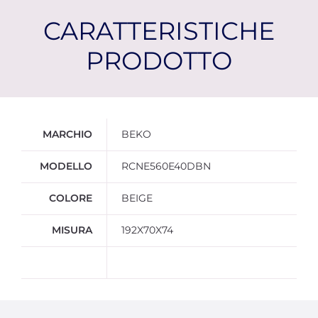
CARATTERISTICHE
PRODOTTO
Ulteriori informazioni
MARCHIO
BEKO
MODELLO
RCNE560E40DBN
COLORE
BEIGE
MISURA
192X70X74