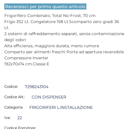
Recensisci per primo questo articolo
Frigorifero Combinato, Total No-Frost, 70 cm
Frigo 352 Lt. Congelatore 158 Lt.Scomparto zero gradi 36
Lt.
2 sistemi di raffreddamento separati, senza contaminazione
degli odori
Alta efficienza, maggiore durata, meno rumore
Comparto per alimenti freschi Porta ad apertura reversibile
Compressore Inverter
192x70x74 cm.Classe E
Codice:
7298243104
Codice Alt.:
CON DISPENSER
Categoria
FRIGORIFERI L.INSTALLAZIONE
Iva:
22
Codice Fornitore: