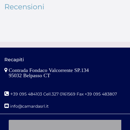
Recensioni
Recapiti
Contrada Fondaco Valcorrente SP.134
95032 Belpasso CT
+
39 095 484103 Cell.327 0161569 Fax +39 095 483807
i
nfo@camardasrl.it