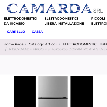
ELETTRODOMESTICI
ELETTRODOMESTICI
PICCOLI
DA INCASSO
LIBERA INSTALLAZIONE
ELETTRO
CARRELLO
CASSA
Home Page
Catalogo Articoli
ELETTRODOMESTICI LIBE
RT267D4ADF FRIGO F.S.143X55X55 DOPPIA PORTA SILVE