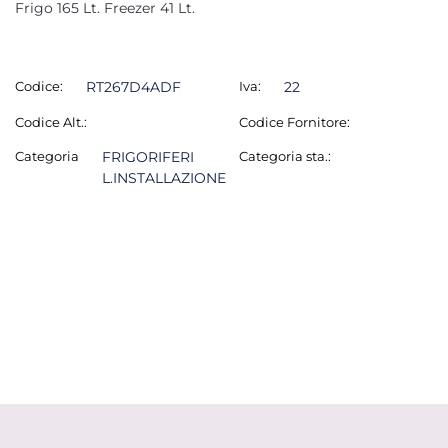
Frigo 165 Lt. Freezer 41 Lt.
Codice:
RT267D4ADF
Iva:
22
Codice Alt.:
Codice Fornitore:
Categoria
FRIGORIFERI
Categoria sta.:
L.INSTALLAZIONE