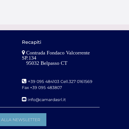
Recapiti
Contrada Fondaco Valcorrente
SP.134
95032 Belpasso CT
+
39 095 484103 Cell.327 0161569
Fax +39 095 483807
i
nfo@camardasrl.it