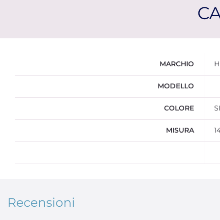
CA
Ulteriori informazioni
MARCHIO
H
MODELLO
COLORE
S
MISURA
1
Recensioni