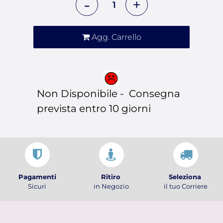
Agg. Carrello
Non Disponibile - Consegna
prevista entro 10 giorni
Pagamenti
Ritiro
Seleziona
Sicuri
in Negozio
il tuo Corriere