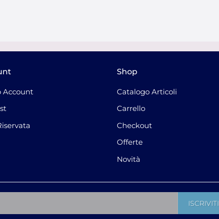
unt
Shop
 Account
Catalogo Articoli
st
Carrello
Riservata
Checkout
Offerte
Novità