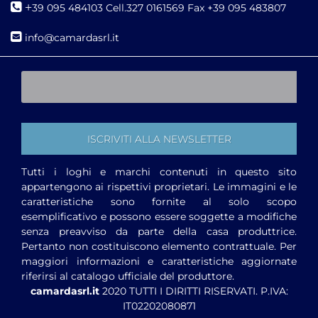
+
39 095 484103 Cell.327 0161569 Fax +39 095 483807
i
nfo@camardasrl.it
Tutti i loghi e marchi contenuti in questo sito
appartengono ai rispettivi proprietari. Le immagini e le
caratteristiche sono fornite al solo scopo
esemplificativo e possono essere soggette a modifiche
senza preavviso da parte della casa produttrice.
Pertanto non costituiscono elemento contrattuale. Per
maggiori informazioni e caratteristiche aggiornate
riferirsi al catalogo ufficiale del produttore.
camardasrl.it
2020 TUTTI I DIRITTI RISERVATI. P.IVA:
IT02202080871