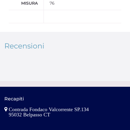
MISURA
76
Recensioni
Recapiti
Contrada Fondaco Valcorrente SP.134
95032 Belpasso CT