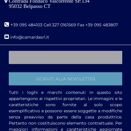
Contrada Fondaco Valcorrente SP.134
95032 Belpasso CT
+
39 095 484103 Cell.327 0161569 Fax +39 095 483807
i
nfo@camardasrl.it
Tutti i loghi e marchi contenuti in questo sito
appartengono ai rispettivi proprietari. Le immagini e le
caratteristiche sono fornite al solo scopo
esemplificativo e possono essere soggette a modifiche
senza preavviso da parte della casa produttrice.
Pertanto non costituiscono elemento contrattuale. Per
maggiori informazioni e caratteristiche aggiornate