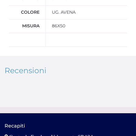
COLORE
UG. AVENA
MISURA
86X50
Recensioni
Recapiti