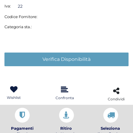
Iva:
22
Codice Fornitore:
Categoria sta.:
Verifica Disponibilità
Wishlist
Confronta
Condividi
Pagamenti
Ritiro
Seleziona