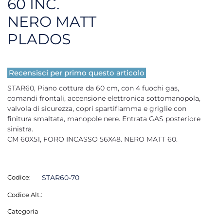
60 INC.
NERO MATT
PLADOS
Recensisci per primo questo articolo
STAR60, Piano cottura da 60 cm, con 4 fuochi gas,
comandi frontali, accensione elettronica sottomanopola,
valvola di sicurezza, copri spartifiamma e griglie con
finitura smaltata, manopole nere. Entrata GAS posteriore
sinistra.
CM 60X51, FORO INCASSO 56X48. NERO MATT 60.
Codice:
STAR60-70
Codice Alt.:
Categoria