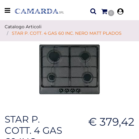
Open menu
0
Catalogo Articoli
STAR P. COTT. 4 GAS 60 INC. NERO MATT PLADOS
STAR P.
€ 379,42
COTT. 4 GAS