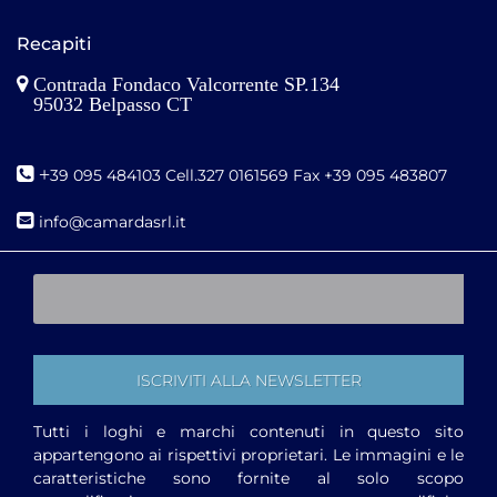
Recapiti
Contrada Fondaco Valcorrente SP.134
95032 Belpasso CT
+
39 095 484103 Cell.327 0161569 Fax +39 095 483807
i
nfo@camardasrl.it
Tutti i loghi e marchi contenuti in questo sito
appartengono ai rispettivi proprietari. Le immagini e le
caratteristiche sono fornite al solo scopo