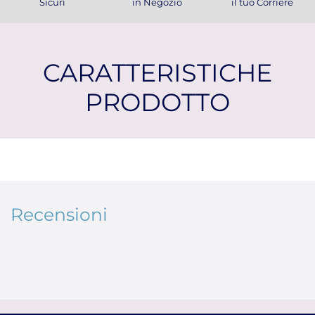
Sicuri
in Negozio
il tuo Corriere
CARATTERISTICHE
PRODOTTO
Recensioni