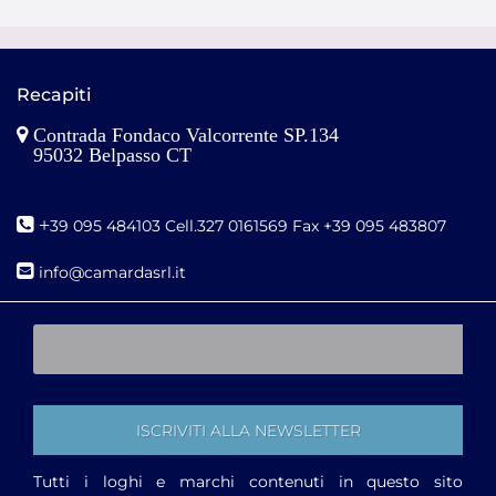
Recapiti
Contrada Fondaco Valcorrente SP.134
95032 Belpasso CT
+
39 095 484103 Cell.327 0161569 Fax +39 095 483807
i
nfo@camardasrl.it
Tutti i loghi e marchi contenuti in questo sito