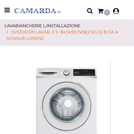
Open menu
0
LAVABIANCHERIE L.INSTALLAZIONE
SV1210D1IN LAVAB. F.S. 84,5x59,7x58,2 KG.10 B.CA A
SCHAUB LORENZ