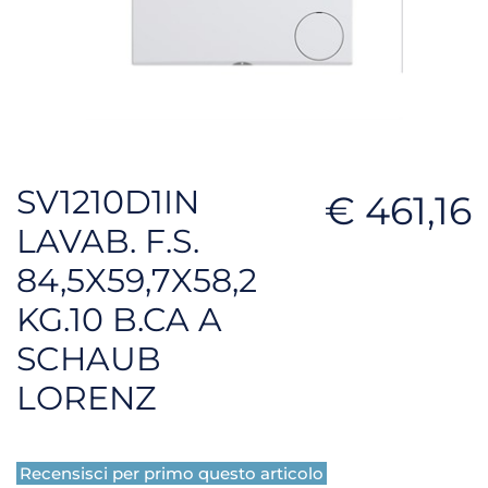
SV1210D1IN
€ 461,16
LAVAB. F.S.
84,5X59,7X58,2
KG.10 B.CA A
SCHAUB
LORENZ
Recensisci per primo questo articolo