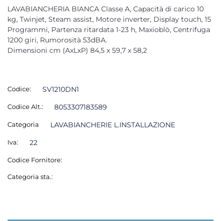
LAVABIANCHERIA BIANCA Classe A, Capacità di carico 10
kg, Twinjet, Steam assist, Motore inverter, Display touch, 15
Programmi, Partenza ritardata 1-23 h, Maxioblò, Centrifuga
1200 giri, Rumorosità 53dBA.
Dimensioni cm (AxLxP) 84,5 x 59,7 x 58,2
Codice:
SV1210DN1
Codice Alt.:
8053307183589
Categoria
LAVABIANCHERIE L.INSTALLAZIONE
Iva:
22
Codice Fornitore:
Categoria sta.: