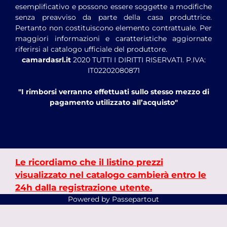
esemplificativo e possono essere soggette a modifiche
senza preavviso da parte della casa produttrice.
Pertanto non costituiscono elemento contrattuale. Per
maggiori informazioni e caratteristiche aggiornate
riferirsi al catalogo ufficiale del produttore.
camardasrl.it
2020 TUTTI I DIRITTI RISERVATI. P.IVA:
IT02202080871
"I rimborsi verranno effettuati sullo stesso mezzo di
pagamento utilizzato all’acquisto"
Le ricordiamo che il listino prezzi
visualizzato nel catalogo cambierà entro le
24h dalla registrazione utente.
Powered by
Passepartout