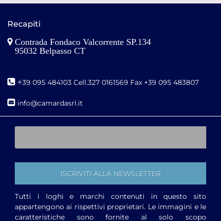
Recapiti
Contrada Fondaco Valcorrente SP.134
95032 Belpasso CT
+
39 095 484103 Cell.327 0161569 Fax +39 095 483807
i
nfo@camardasrl.it
Tutti i loghi e marchi contenuti in questo sito
appartengono ai rispettivi proprietari. Le immagini e le
caratteristiche sono fornite al solo scopo