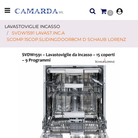
Open menu
0
LAVASTOVIGLIE INCASSO
SVDW1591 LAVAST.INC.A
SCOMP.15COP.SLIDINGDOOR8CM D SCHAUB LORENZ