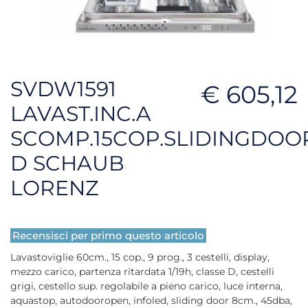
SVDW1591
€ 605,12
LAVAST.INC.A
SCOMP.15COP.SLIDINGDO
D SCHAUB
LORENZ
Recensisci per primo questo articolo
Lavastoviglie 60cm., 15 cop., 9 prog., 3 cestelli, display,
mezzo carico, partenza ritardata 1/19h, classe D, cestelli
grigi, cestello sup. regolabile a pieno carico, luce interna,
aquastop, autodooropen, infoled, sliding door 8cm., 45dba,