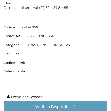
inox
Dimensioni cm (AxLxP) 82 x 59,8 x 55
Codice:
SVDW1591
Codice Alt.:
8053307186931
Categoria
LAVASTOVIGLIE INCASSO
Iva:
22
Codice Fornitore:
Categoria sta.:
Download Scheda
Verifica Disponibilità