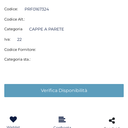
Codice:
PRF0167324
Codice Alt.:
Categoria
CAPPE A PARETE
Iva:
22
Codice Fornitore:
Categoria sta.:
Verifica Disponibilità
Wishlist
Confronta