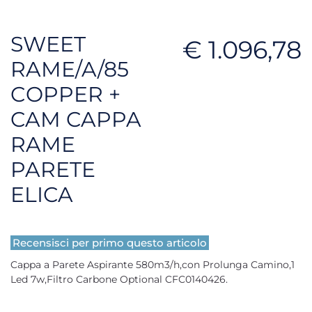
SWEET
€ 1.096,78
RAME/A/85
COPPER +
CAM CAPPA
RAME
PARETE
ELICA
Recensisci per primo questo articolo
Cappa a Parete Aspirante 580m3/h,con Prolunga Camino,1
Led 7w,Filtro Carbone Optional CFC0140426.