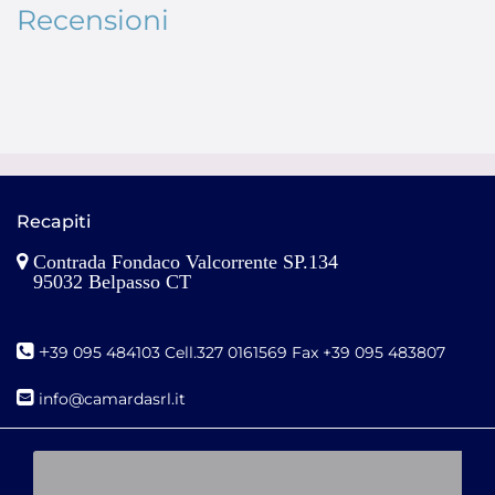
Recensioni
Recapiti
Contrada Fondaco Valcorrente SP.134
95032 Belpasso CT
+
39 095 484103 Cell.327 0161569 Fax +39 095 483807
i
nfo@camardasrl.it