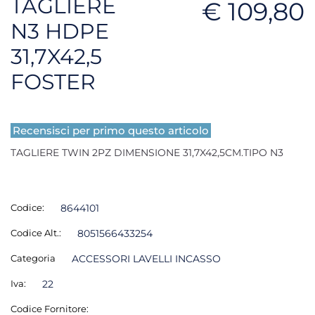
TAGLIERE
€ 109,80
N3 HDPE
31,7X42,5
FOSTER
Recensisci per primo questo articolo
TAGLIERE TWIN 2PZ DIMENSIONE 31,7X42,5CM.TIPO N3
Codice:
8644101
Codice Alt.:
8051566433254
Categoria
ACCESSORI LAVELLI INCASSO
Iva:
22
Codice Fornitore: