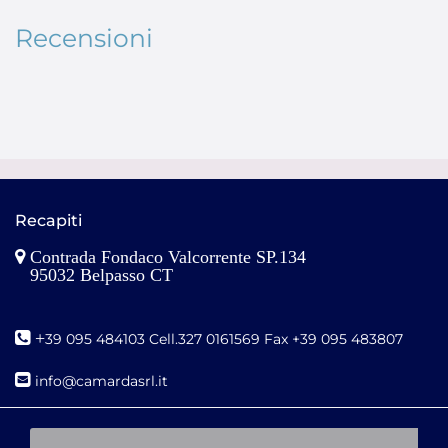
Recensioni
Recapiti
Contrada Fondaco Valcorrente SP.134
95032 Belpasso CT
+
39 095 484103 Cell.327 0161569 Fax +39 095 483807
i
nfo@camardasrl.it