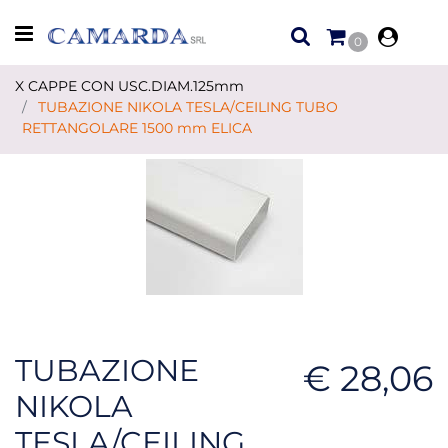
Open menu
0
X CAPPE CON USC.DIAM.125mm
TUBAZIONE NIKOLA TESLA/CEILING TUBO
RETTANGOLARE 1500 mm ELICA
TUBAZIONE
€ 28,06
NIKOLA
TESLA/CEILING