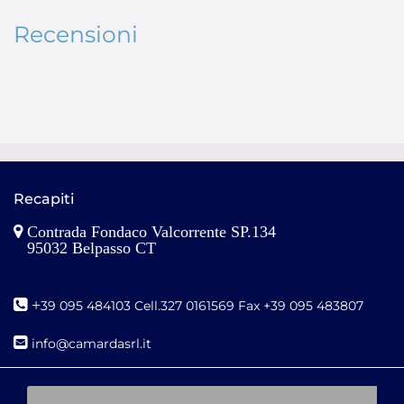
Recensioni
Recapiti
Contrada Fondaco Valcorrente SP.134
95032 Belpasso CT
+
39 095 484103 Cell.327 0161569 Fax +39 095 483807
i
nfo@camardasrl.it