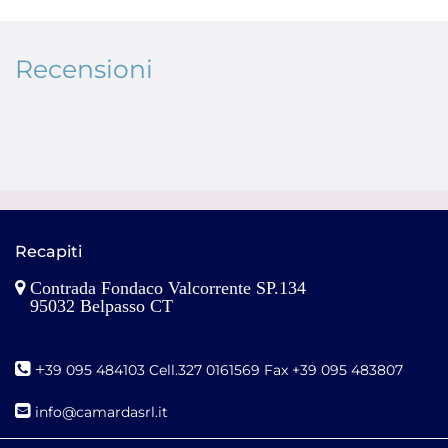
Recensioni
Recapiti
Contrada Fondaco Valcorrente SP.134
95032 Belpasso CT
+
39 095 484103 Cell.327 0161569 Fax +39 095 483807
i
nfo@camardasrl.it