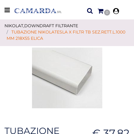
Open menu
0
NIKOLAT,DOWNDRAFT FILTRANTE
TUBAZIONE NIKOLATESLA X FILTR TB SEZ.RETT.L.1000
MM 218X55 ELICA
TUBAZIONE
€ 37,82