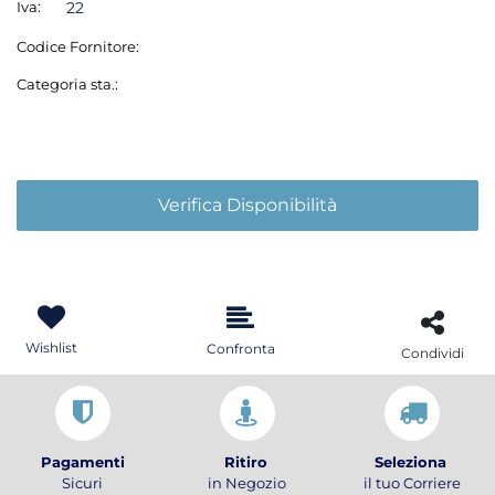
Iva:
22
Codice Fornitore:
Categoria sta.:
Verifica Disponibilità
Wishlist
Confronta
Condividi
Pagamenti
Ritiro
Seleziona
Sicuri
in Negozio
il tuo Corriere