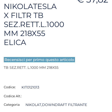
NIKOLATESLA
X FILTR TB
SEZ.RETT.L.1000
MM 218X55
ELICA
Recensisci per primo questo articolo
TB SEZ.RETT. L.1000 MM 218X55
Codice:
KIT0121013
Codice Alt.:
Categoria
NIKOLAT,DOWNDRAFT FILTRANTE