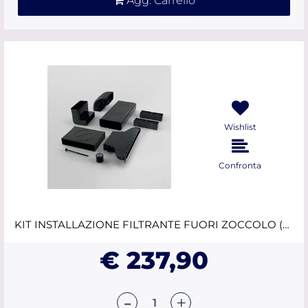
Agg. Carrello
Wishlist
Confronta
KIT INSTALLAZIONE FILTRANTE FUORI ZOCCOLO (MIN H6cm) ELICA
€ 237,90
Quantità