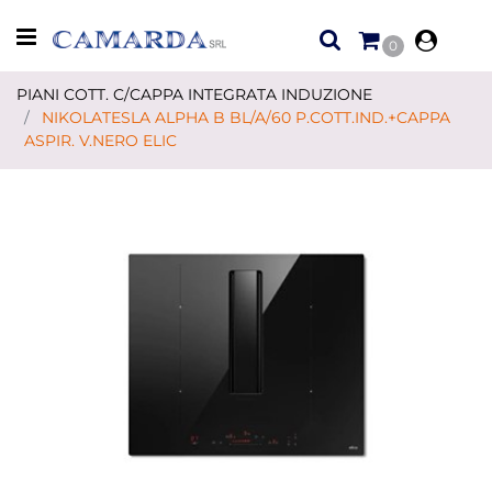
Open menu
0
PIANI COTT. C/CAPPA INTEGRATA INDUZIONE
NIKOLATESLA ALPHA B BL/A/60 P.COTT.IND.+CAPPA
ASPIR. V.NERO ELIC