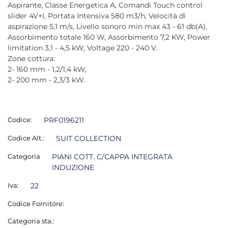
Aspirante, Classe Energetica A, Comandi Touch control
slider 4V+I, Portata Intensiva 580 m3/h, Velocità di
aspirazione 5,1 m/s, Livello sonoro min max 43 - 61 db(A),
Assorbimento totale 160 W, Assorbimento 7,2 KW, Power
limitation 3,1 - 4,5 kW, Voltage 220 - 240 V.
Zone cottura:
2- 160 mm - 1,2/1,4 kW,
2- 200 mm - 2,3/3 kW.
Codice:
PRF0196211
Codice Alt.:
SUIT COLLECTION
Categoria
PIANI COTT. C/CAPPA INTEGRATA
INDUZIONE
Iva:
22
Codice Fornitore:
Categoria sta.: