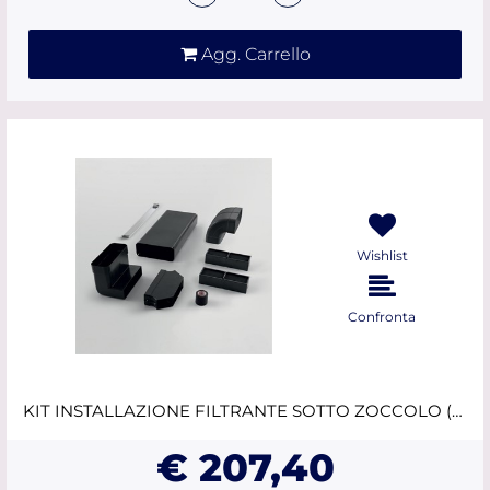
Agg. Carrello
Wishlist
Confronta
KIT INSTALLAZIONE FILTRANTE SOTTO ZOCCOLO (MIN H6cm) ELICA
€ 207,40