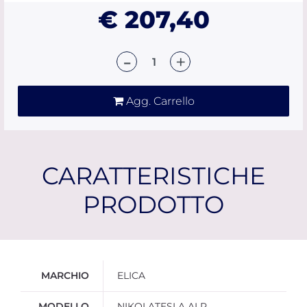
€ 207,40
Quantità
Agg. Carrello
CARATTERISTICHE
PRODOTTO
Ulteriori informazioni
MARCHIO
ELICA
MODELLO
NIKOLATESLA ALP