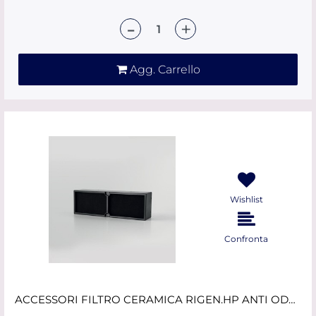
Quantità
Agg. Carrello
Wishlist
Confronta
ACCESSORI FILTRO CERAMICA RIGEN.HP ANTI ODORI NIKOLATESLA ELICA