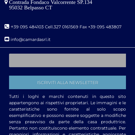
Contrada Fondaco Valcorrente SP.134
95032 Belpasso CT
+
39 095 484103 Cell.327 0161569 Fax +39 095 483807
i
nfo@camardasrl.it
Tutti i loghi e marchi contenuti in questo sito
appartengono ai rispettivi proprietari. Le immagini e le
caratteristiche sono fornite al solo scopo
esemplificativo e possono essere soggette a modifiche
senza preavviso da parte della casa produttrice.
Pertanto non costituiscono elemento contrattuale. Per
maggiori informazioni e caratteristiche aggiornate